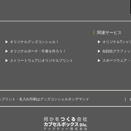
関連サービス
オリジナルグッズコンシェル！
オリジナルTシャツ
オリジナルポーチ・巾着を作ろう！
似顔絵グラフィッ
ストリートウェアにオリジナルプリント
スポーツウェア・チ
ルプリント・名入れ印刷はグッズコンシェルオンデマンド