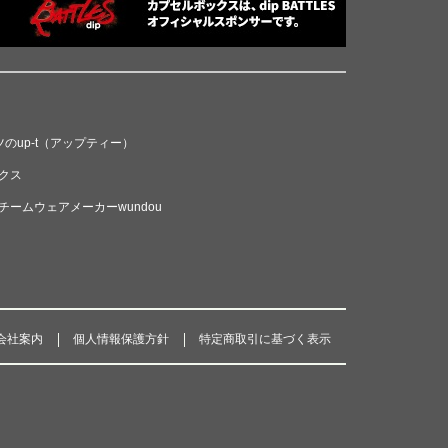
のup-t（アップティー）
クス
ームウェアメーカーwundou
会社案内
個人情報保護方針
特定商取引に基づく表示