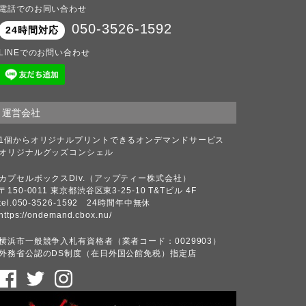
電話でのお同い合わせ
050-3526-1592
24時間対応
LINEでのお問い合わせ
運営会社
1個からオリジナルプリントできるオンデマンドサービス
オリジナルグッズコンシェル
カプセルボックスDiv.（アップティー株式会社）
〒150-0011 東京都渋谷区東3-25-10 T&Tビル 4F
tel.050-3526-1592 24時間年中無休
https://ondemand.cbox.nu/
横浜市一般競争入札有資格者（業者コード：0029903）
外務省公認のDS制度（在日外国公館免税）指定店