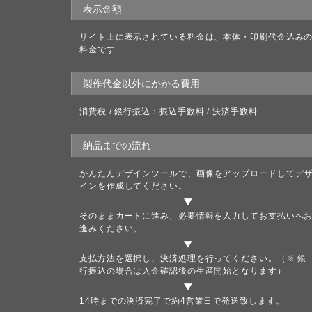
表示金額
サイト上に表示されている料金は、本体・印刷代金込み
料金です
製作代金以外にかかる費用
消費税 / 銀行振込：振込手数料 / 決済手数料
納品までの流れ
かんたんデザインツール
で、画像をアップロードしてデ
インを作成してください。
そのままカートに進み、必要情報を入力してお支払いへ
進みください。
支払方法を選択し、決済処理を行ってください。（※ 銀
行振込の場合は入金確認後の生産開始となります）
14時までの決済完了で約4営業日で発送致します。