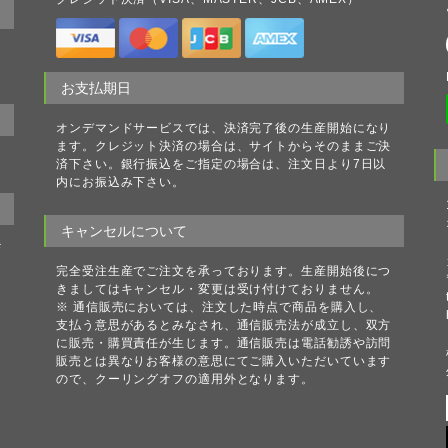
の
お支払期日
オンデマンドサービスでは、決済完了後の生産開始になり
ます。クレジット決済の場合は、サイトからそのままご決
済下さい。銀行振込をご指定の場合は、注文日より7日以
内にお振込み下さい。
キャンセルについて
ザ
完全受注生産でご注文を承っております。生産開始後につ
きましてはキャンセル・変更は受け付けておりません。
※ 通信販売においては、注文した時点で商品を購入し、
お
支払う意思があるとみなされ、通信販売法が成立し、双方
に販売・購買責任が生じます。通信販売は電話勧誘や訪問
販売とは異なりお客様の意思にてご購入いただいています
ので、クーリングオフの適用外となります。