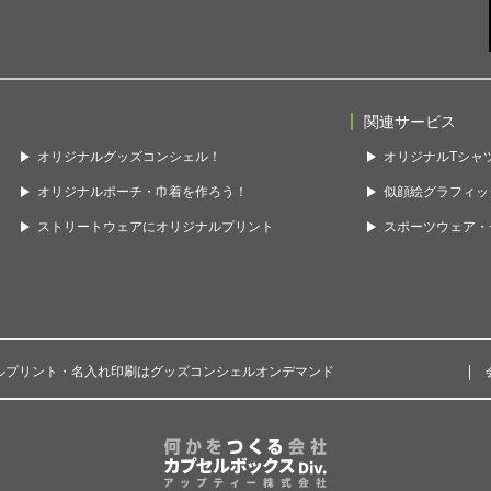
関連サービス
オリジナルグッズコンシェル！
オリジナルTシャツ
オリジナルポーチ・巾着を作ろう！
似顔絵グラフィッ
ストリートウェアにオリジナルプリント
スポーツウェア・チ
ルプリント・名入れ印刷はグッズコンシェルオンデマンド