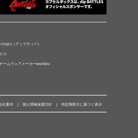
のup-t（アップティー）
クス
ームウェアメーカーwundou
会社案内
個人情報保護方針
特定商取引に基づく表示