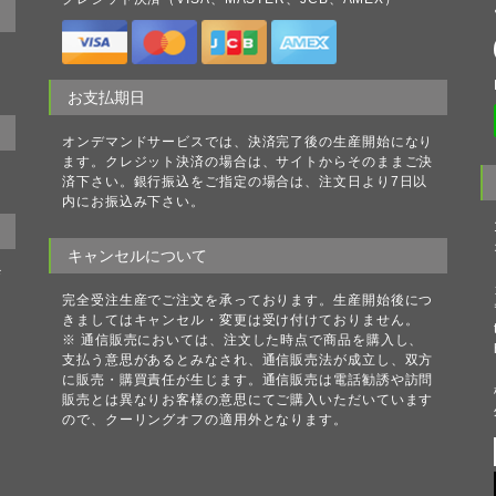
の
お支払期日
オンデマンドサービスでは、決済完了後の生産開始になり
ます。クレジット決済の場合は、サイトからそのままご決
済下さい。銀行振込をご指定の場合は、注文日より7日以
内にお振込み下さい。
キャンセルについて
ザ
完全受注生産でご注文を承っております。生産開始後につ
きましてはキャンセル・変更は受け付けておりません。
※ 通信販売においては、注文した時点で商品を購入し、
お
支払う意思があるとみなされ、通信販売法が成立し、双方
に販売・購買責任が生じます。通信販売は電話勧誘や訪問
販売とは異なりお客様の意思にてご購入いただいています
ので、クーリングオフの適用外となります。