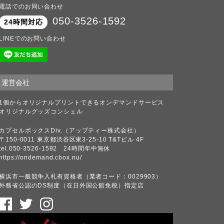
電話でのお同い合わせ
050-3526-1592
24時間対応
LINEでのお問い合わせ
運営会社
1個からオリジナルプリントできるオンデマンドサービス
オリジナルグッズコンシェル
カプセルボックスDiv.（アップティー株式会社）
〒150-0011 東京都渋谷区東3-25-10 T&Tビル 4F
tel.050-3526-1592 24時間年中無休
https://ondemand.cbox.nu/
横浜市一般競争入札有資格者（業者コード：0029903）
外務省公認のDS制度（在日外国公館免税）指定店