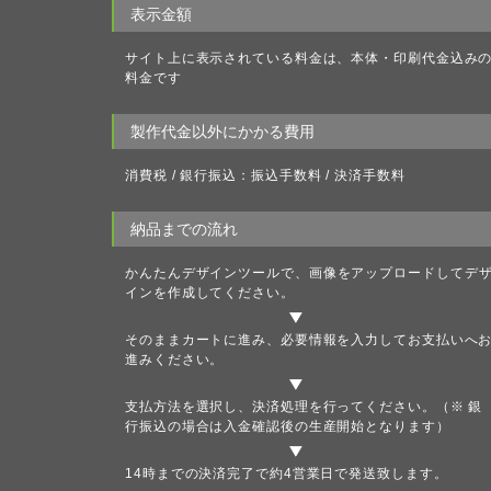
表示金額
サイト上に表示されている料金は、本体・印刷代金込み
料金です
製作代金以外にかかる費用
消費税 / 銀行振込：振込手数料 / 決済手数料
納品までの流れ
かんたんデザインツール
で、画像をアップロードしてデ
インを作成してください。
そのままカートに進み、必要情報を入力してお支払いへ
進みください。
支払方法を選択し、決済処理を行ってください。（※ 銀
行振込の場合は入金確認後の生産開始となります）
14時までの決済完了で約4営業日で発送致します。