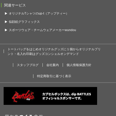
関連サービス
オリジナルTシャツのup-t（アップティー）
似顔絵グラフィックス
スポーツウェア・チームウェアメーカーwundou
トートバッグをはじめオリジナルグッズに１個からオリジナルプリ
ント・名入れ印刷はグッズコンシェルオンデマンド
スタッフブログ
会社案内
個人情報保護方針
特定商取引に基づく表示