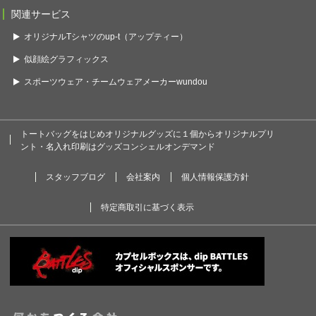
関連サービス
オリジナルTシャツのup-t（アップティー）
似顔絵グラフィックス
スポーツウェア・チームウェアメーカーwundou
トートバッグをはじめオリジナルグッズに１個からオリジナルプリ
ント・名入れ印刷はグッズコンシェルオンデマンド
スタッフブログ
会社案内
個人情報保護方針
特定商取引に基づく表示