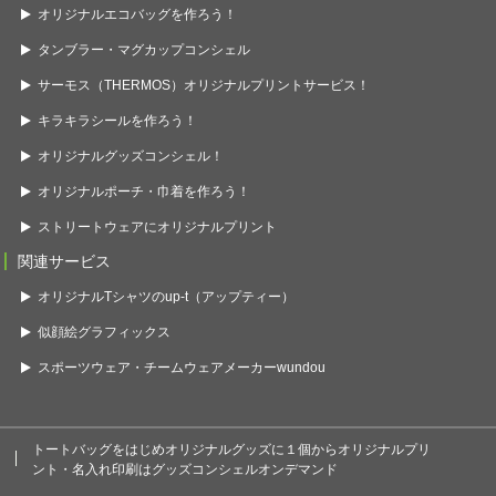
オリジナルエコバッグを作ろう！
タンブラー・マグカップコンシェル
サーモス（THERMOS）オリジナルプリントサービス！
キラキラシールを作ろう！
オリジナルグッズコンシェル！
オリジナルポーチ・巾着を作ろう！
ストリートウェアにオリジナルプリント
関連サービス
オリジナルTシャツのup-t（アップティー）
似顔絵グラフィックス
スポーツウェア・チームウェアメーカーwundou
トートバッグをはじめオリジナルグッズに１個からオリジナルプリ
ント・名入れ印刷はグッズコンシェルオンデマンド