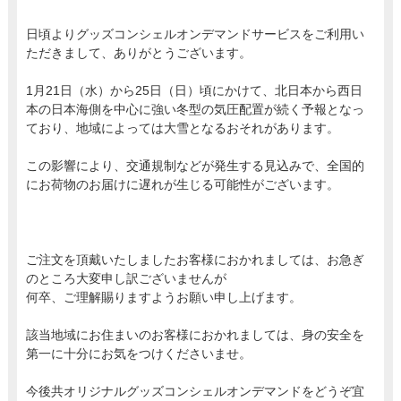
日頃よりグッズコンシェルオンデマンドサービスをご利用い
ただきまして、ありがとうございます。
1月21日（水）から25日（日）頃にかけて、北日本から西日
本の日本海側を中心に強い冬型の気圧配置が続く予報となっ
ており、地域によっては大雪となるおそれがあります。
この影響により、交通規制などが発生する見込みで、全国的
にお荷物のお届けに遅れが生じる可能性がございます。
ご注文を頂戴いたしましたお客様におかれましては、お急ぎ
のところ大変申し訳ございませんが
何卒、ご理解賜りますようお願い申し上げます。
該当地域にお住まいのお客様におかれましては、身の安全を
第一に十分にお気をつけくださいませ。
今後共オリジナルグッズコンシェルオンデマンドをどうぞ宜