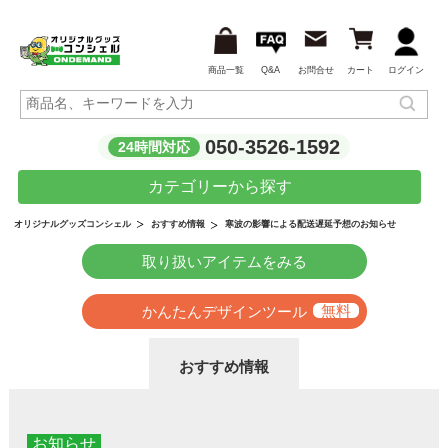
商品一覧
Q&A
お問合せ
カート
ログイン
050-3526-1592
24時間対応
カテゴリーから探す
寒波の影響による配送遅延予想のお知らせ
オリジナルグッズコンシェル
おすすめ情報
取り扱いアイテムをみる
かんたんデザインツール
おすすめ情報
お知らせ