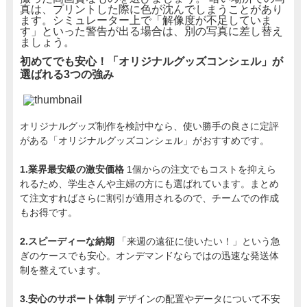
真は、プリントした際に色が沈んでしまうことがあり
ます。シミュレーター上で「解像度が不足していま
す」といった警告が出る場合は、別の写真に差し替え
ましょう。
初めてでも安心！「オリジナルグッズコンシェル」が
選ばれる3つの強み
オリジナルグッズ制作を検討中なら、使い勝手の良さに定評
がある「オリジナルグッズコンシェル」がおすすめです。
1.業界最安級の激安価格
1個からの注文でもコストを抑えら
れるため、学生さんや主婦の方にも選ばれています。まとめ
て注文すればさらに割引が適用されるので、チームでの作成
もお得です。
2.スピーディーな納期
「来週の遠征に使いたい！」という急
ぎのケースでも安心。オンデマンドならではの迅速な発送体
制を整えています。
3.安心のサポート体制
デザインの配置やデータについて不安