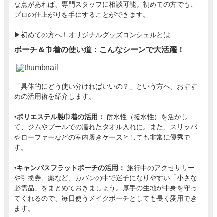
な点があれば、専門スタッフに相談可能。初めての方でも、
プロの仕上がりを手にすることができます。
▶︎初めての方へ！オリジナルグッズコンシェルとは
ポーチ＆巾着の使い道：こんなシーンで大活躍！
「具体的にどう使い分ければいいの？」という方へ、おすす
めの活用術を紹介します。
•ポリエステル製巾着の活用：
耐水性（撥水性）を活かし
て、ジムやプールでの濡れたタオル入れに。また、スリッパ
やローファーなどの室内履きケースとしても非常に優秀で
す。
•キャンバスフラットポーチの活用：
旅行中のアクセサリー
や引換券、薬など、カバンの中で迷子になりやすい「小さな
必需品」をまとめておきましょう。厚手の生地が中身を守っ
てくれるので、毎日使うメイクポーチとしても長く愛用でき
ます。