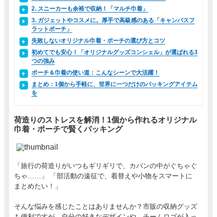
2. スニーカーも余裕で収納！「マルチ巾着」
3. ガジェットやコスメに。厚手で高級感のある「キャンバスフ
ラットポーチ」
失敗しないオリジナル巾着・ポーチの選び方とコツ
初めてでも安心！「オリジナルグッズコンシェル」が選ばれる3
つの強み
ポーチ＆巾着の使い道：こんなシーンで大活躍！
まとめ：1個から手軽に、世界に一つだけのパッキングアイテム
を
荷造りのストレスを解消！1個から作れるオリジナル
巾着・ポーチで賢くパッキング
「旅行の荷造りがいつもギリギリで、カバンの中がぐちゃぐ
ちゃ……」 「部活動の遠征で、着替えや小物をスマートに
まとめたい！」
そんな悩みを感じたことはありませんか？市販の収納グッズ
も便利ですが、自分の好きなデザインや、チームロゴが入っ