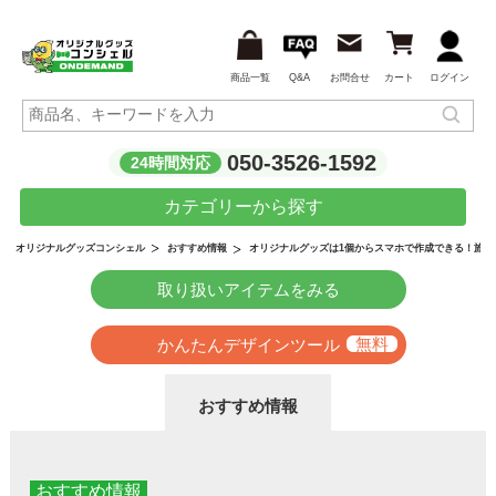
商品一覧
Q&A
お問合せ
カート
ログイン
050-3526-1592
24時間対応
カテゴリーから探す
オリジナルグッズは1個からスマホで作成できる！旅行
オリジナルグッズコンシェル
おすすめ情報
取り扱いアイテムをみる
かんたんデザインツール
おすすめ情報
おすすめ情報