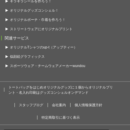
キラキラシールを作ろう！
オリジナルグッズコンシェル！
オリジナルポーチ・巾着を作ろう！
ストリートウェアにオリジナルプリント
関連サービス
オリジナルTシャツのup-t（アップティー）
似顔絵グラフィックス
スポーツウェア・チームウェアメーカーwundou
トートバッグをはじめオリジナルグッズに１個からオリジナルプリ
ント・名入れ印刷はグッズコンシェルオンデマンド
スタッフブログ
会社案内
個人情報保護方針
特定商取引に基づく表示