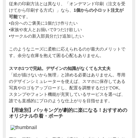
従来の印刷方法とは異なり、「オンデマンド印刷（注文を受
けてから印刷する方式）」なら、
1個からの小ロット注文が
可能
です。
•自分へのご褒美に1個だけ作りたい
•家族や友人とお揃いで3つだけ欲しい
•サークルの新入部員分だけ追加したい
このようなニーズに柔軟に応えられるのが最大のメリットで
す。余分な在庫を抱えて困る心配もありません。
スマホ1つで完結。デザインの知識がなくても大丈夫
「絵が描けないから無理」と諦める必要はありません。専用
のデザインシミュレーターを使えば、スマホに保存してある
写真やロゴをアップロードし、配置を調整するだけでOK。
スタンプやフォント機能が充実しているサービスを選べば、
誰でも直感的にプロのような仕上がりを目指せます。
【用途別】パッキングが劇的に楽になる！おすすめの
オリジナル巾着・ポーチ