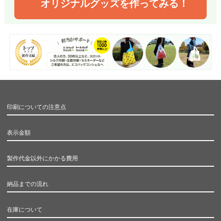
オリジナルグッズを作ってみる！
印刷についての注意点
表示金額
製作代金以外にかかる費用
納品までの流れ
在庫について