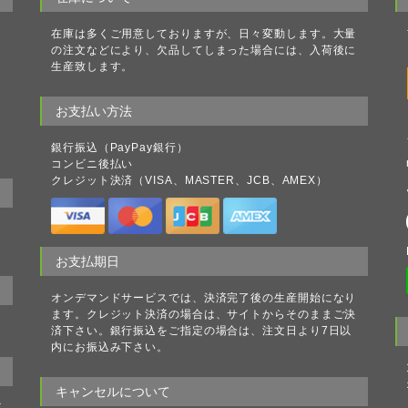
ク
在庫は多くご用意しておりますが、日々変動します。大量
理
の注文などにより、欠品してしまった場合には、入荷後に
る
生産致します。
理
ト
お支払い方法
処
ラ
銀行振込（PayPay銀行）
コンビニ後払い
クレジット決済（VISA、MASTER、JCB、AMEX）
の
お支払期日
オンデマンドサービスでは、決済完了後の生産開始になり
ます。クレジット決済の場合は、サイトからそのままご決
済下さい。銀行振込をご指定の場合は、注文日より7日以
内にお振込み下さい。
キャンセルについて