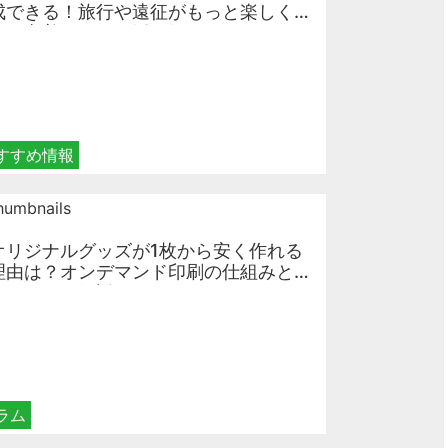
成できる！旅行や遠征がもっと楽しく
なる巾着＆ポーチ活用術
すすめ情報
オリジナルグッズが1枚から安く作れる
理由は？オンデマンド印刷の仕組みと
メリットを解説
ラム