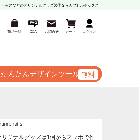
サーモスなどの
オリジナルグッズ製作ならカプセルボックス
商品一覧
Q&A
お問合せ
カート
ログイン
かんたんデザインツール
オリジナルグッズは1個からスマホで作