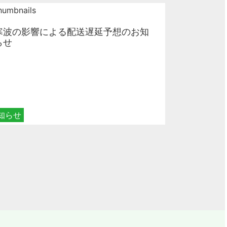
寒波の影響による配送遅延予想のお知
らせ
知らせ