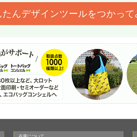
んたんデザインツールをつかって
在庫について