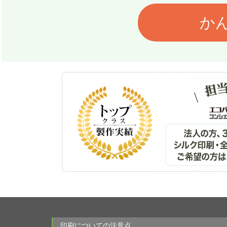
か
印刷についての注意点