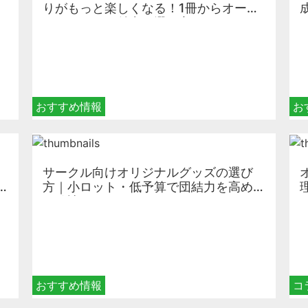
りがもっと楽しくなる！1冊からオーダ
ーメイドする魅力と選び方
おすすめ情報
お
サークル向けオリジナルグッズの選び
方｜小ロット・低予算で団結力を高め
る秘訣
おすすめ情報
コ