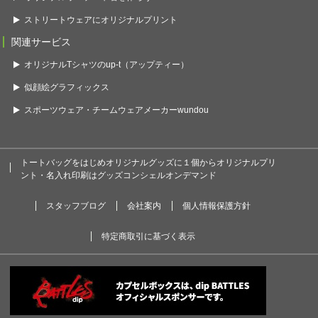
ストリートウェアにオリジナルプリント
関連サービス
オリジナルTシャツのup-t（アップティー）
似顔絵グラフィックス
スポーツウェア・チームウェアメーカーwundou
トートバッグをはじめオリジナルグッズに１個からオリジナルプリ
ント・名入れ印刷はグッズコンシェルオンデマンド
スタッフブログ
会社案内
個人情報保護方針
特定商取引に基づく表示