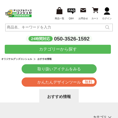
商品一覧
Q&A
お問合せ
カート
ログイン
050-3526-1592
24時間対応
カテゴリーから探す
オリジナルグッズコンシェル
おすすめ情報
取り扱いアイテムをみる
かんたんデザインツール
おすすめ情報
カテゴリ