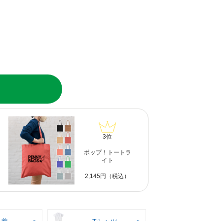
3位
ポップ！トートラ
イト
2,145円（税込）