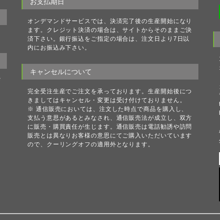
お支払期日
オンデマンドサービスでは、決済完了後の生産開始になり
ます。クレジット決済の場合は、サイトからそのままご決
済下さい。銀行振込をご指定の場合は、注文日より7日以
内にお振込み下さい。
キャンセルについて
ザ
完全受注生産でご注文を承っております。生産開始後につ
きましてはキャンセル・変更は受け付けておりません。
※ 通信販売においては、注文した時点で商品を購入し、
お
支払う意思があるとみなされ、通信販売法が成立し、双方
に販売・購買責任が生じます。通信販売は電話勧誘や訪問
販売とは異なりお客様の意思にてご購入いただいています
ので、クーリングオフの適用外となります。