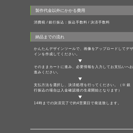
製作代金以外にかかる費用
消費税 / 銀行振込：振込手数料 / 決済手数料
納品までの流れ
かんたんデザインツール
で、画像をアップロードしてデ
インを作成してください。
そのままカートに進み、必要情報を入力してお支払いへ
進みください。
支払方法を選択し、決済処理を行ってください。（※ 銀
行振込の場合は入金確認後の生産開始となります）
14時までの決済完了で約4営業日で発送致します。