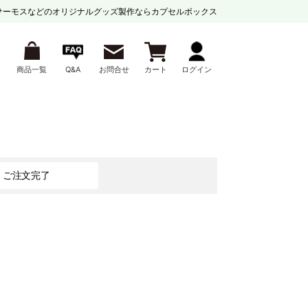
サーモスなどの
オリジナルグッズ製作ならカプセルボックス
商品一覧
Q&A
お問合せ
カート
ログイン
ご注文完了