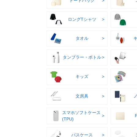
トートバッグ
ロングTシャツ
タオル
タンブラー・ボトル
キッズ
文房具
スマホソフトケース
(TPU)
パスケース