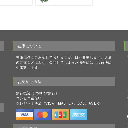
在庫について
ク
在庫は多くご用意しておりますが、日々変動します。大量
理
の注文などにより、欠品してしまった場合には、入荷後に
る
生産致します。
理
ト
お支払い方法
処
ラ
銀行振込（PayPay銀行）
コンビニ後払い
クレジット決済（VISA、MASTER、JCB、AMEX）
の