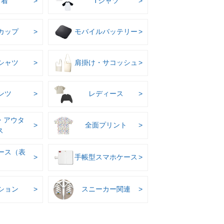
巾着
Tシャツ
カップ
モバイルバッテリー
シャツ
肩掛け・サコッシュ
ンツ
レディース
・アウタ
全面プリント
ス
ケース（表
手帳型スマホケース
ション
スニーカー関連