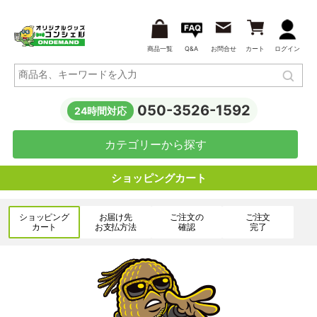
商品一覧
Q&A
お問合せ
カート
ログイン
050-3526-1592
24時間対応
カテゴリーから探す
ショッピングカート
ショッピング
お届け先
ご注文の
ご注文
カート
お支払方法
確認
完了