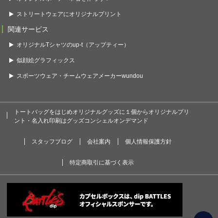
ストリートウェアにオリジナルプリント
関連サービス
オリジナルTシャツのup-t（アップティー）
似顔絵グラフィックス
スポーツウェア・チームウェアメーカーwundou
トートバッグをはじめオリジナルグッズに１個からオリジナルプリ
ント・名入れ印刷はグッズコンシェルオンデマンド
スタッフブログ
会社案内
個人情報保護方針
特定商取引に基づく表示