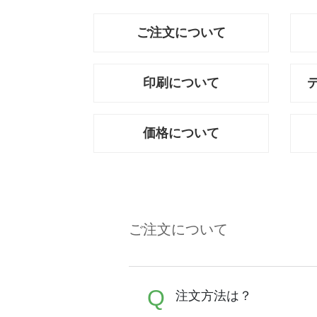
ご注文について
印刷について
価格について
ご注文について
Q
注文方法は？