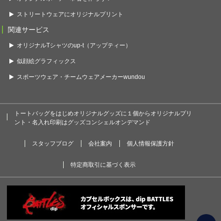
ストリートウェアにオリジナルプリント
関連サービス
オリジナルTシャツのup-t（アップティー）
似顔絵グラフィックス
スポーツウェア・チームウェアメーカーwundou
トートバッグをはじめオリジナルグッズに１個からオリジナルプリ
ント・名入れ印刷はグッズコンシェルオンデマンド
スタッフブログ
会社案内
個人情報保護方針
特定商取引に基づく表示