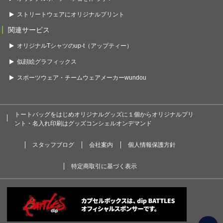
ストリートウェアにオリジナルプリント
関連サービス
オリジナルTシャツのup-t（アップティー）
似顔絵グラフィックス
スポーツウェア・チームウェアメーカーwundou
トートバッグをはじめオリジナルグッズに１個からオリジナルプリ
ント・名入れ印刷はグッズコンシェルオンデマンド
スタッフブログ
会社案内
個人情報保護方針
特定商取引に基づく表示