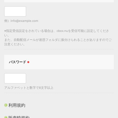
例）info@example.com
※指定受信設定をされている場合は、cbox.nuを受信可能に設定してくださ
い。
また、自動配信メールが迷惑フォルダに振分けられることがありますのでご
注意ください。
パスワード
※
アルファベットと数字で8文字以上
利用規約
販売時規約