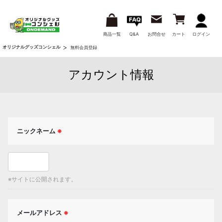
商品一覧
Q&A
お問合せ
カート
ログイン
オリジナルグッズコンシェル
無料会員登録
アカウント情報
ニックネーム
※
※サイトに公開されます。
メールアドレス
※