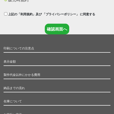
上記の「利用規約」及び 「プライバシーポリシー」 に同意する
印刷についての注意点
表示金額
製作代金以外にかかる費用
納品までの流れ
在庫について