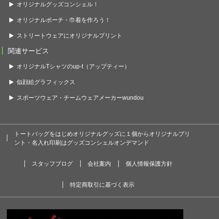
オリジナルグッズコンシェル！
オリジナルポーチ・巾着を作ろう！
ストリートウェアにオリジナルプリント
関連サービス
オリジナルTシャツのup-t（アップティー）
似顔絵グラフィックス
スポーツウェア・チームウェアメーカーwundou
トートバッグをはじめオリジナルグッズに１個からオリジナルプリ
ント・名入れ印刷はグッズコンシェルオンデマンド
スタッフブログ
会社案内
個人情報保護方針
特定商取引に基づく表示