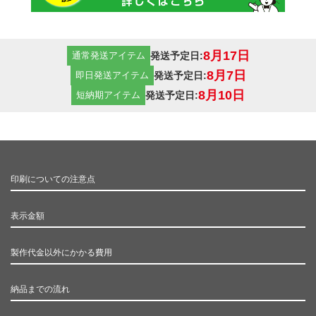
8月17日
発送予定日:
通常発送アイテム
8月7日
発送予定日:
即日発送アイテム
8月10日
発送予定日:
短納期アイテム
印刷についての注意点
表示金額
製作代金以外にかかる費用
納品までの流れ