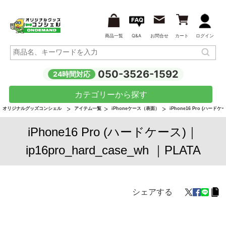
商品一覧
Q&A
お問合せ
カート
ログイン
050-3526-1592
24時間対応
カテゴリーから探す
オリジナルグッズコンシェル
アイテム一覧
iPhoneケース（表面）
iPhone16 Pro (ハードケ
iPhone16 Pro (ハードケース)｜
ip16pro_hard_case_wh ｜PLATA
シェアする