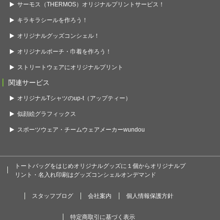
サーモス（THERMOS）オリジナルプリントサービス！
キラキラシールを作ろう！
オリジナルグッズコンシェル！
オリジナルポーチ・巾着を作ろう！
ストリートウェアにオリジナルプリント
関連サービス
オリジナルTシャツのup-t（アップティー）
似顔絵グラフィックス
スポーツウェア・チームウェアメーカーwundou
トートバッグをはじめオリジナルグッズに１個からオリジナルプ
リント・名入れ印刷はグッズコンシェルオンデマンド
スタッフブログ
会社案内
個人情報保護方針
特定商取引に基づく表示