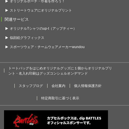
オリジナルポーチ・巾着を作ろう！
ストリートウェアにオリジナルプリント
関連サービス
オリジナルTシャツのup-t（アップティー）
似顔絵グラフィックス
スポーツウェア・チームウェアメーカーwundou
トートバッグをはじめオリジナルグッズに１個からオリジナルプリ
ント・名入れ印刷はグッズコンシェルオンデマンド
スタッフブログ
会社案内
個人情報保護方針
特定商取引に基づく表示