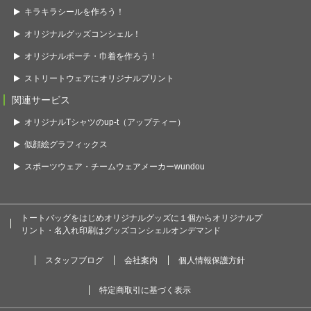
キラキラシールを作ろう！
オリジナルグッズコンシェル！
オリジナルポーチ・巾着を作ろう！
ストリートウェアにオリジナルプリント
関連サービス
オリジナルTシャツのup-t（アップティー）
似顔絵グラフィックス
スポーツウェア・チームウェアメーカーwundou
トートバッグをはじめオリジナルグッズに１個からオリジナルプ
リント・名入れ印刷はグッズコンシェルオンデマンド
スタッフブログ
会社案内
個人情報保護方針
特定商取引に基づく表示