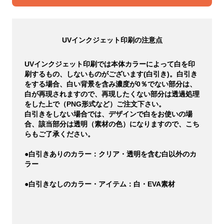
UVインクジェット印刷の注意点
UVインクジェット印刷では本体カラーによって白を印
刷するもの、しないものがございます(白引き)。白引き
をする場合、白い背景を含み濃度が0％でない部分は、
白が再現されますので、再現したくない部分は透過処理
をした上で（PNG形式など）ご注文下さい。
白引きをしない場合では、デザインで白をお使いの場
合、該当部分は透明（素材の色）になりますので、こち
らもご了承ください。
●白引きありのカラー：クリア・透明を含む白以外のカ
ラー
●白引きなしのカラー・アイテム：白・EVA素材