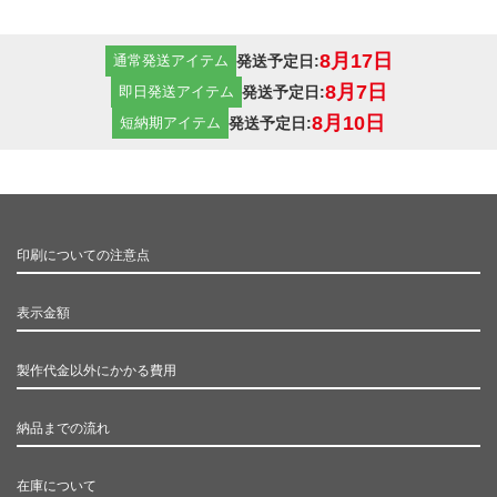
8月17日
発送予定日:
通常発送アイテム
8月7日
発送予定日:
即日発送アイテム
8月10日
発送予定日:
短納期アイテム
印刷についての注意点
表示金額
製作代金以外にかかる費用
納品までの流れ
在庫について