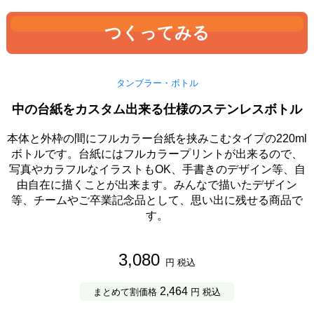
つくってみる
タンブラー・ボトル
中の台紙をカスタム出来る仕様のステンレスボトル
本体と外枠の間にフルカラー台紙を挟みこむタイプの220ml
ボトルです。台紙にはフルカラープリントが出来るので、
写真やカラフルなイラストもOK、手書きのデザイン等、自
由自在に描くことが出来ます。みんなで描いたデザイン
等、チームやご卒業記念品として、思い出に残せる商品で
す。
3,080
円 税込
2,464
まとめて割価格
円 税込