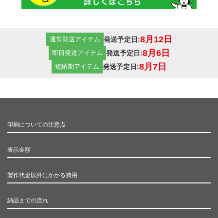
8月12日
発送予定日:
通常発送アイテム
8月6日
発送予定日:
即日発送アイテム
8月7日
発送予定日:
短納期アイテム
印刷についての注意点
表示金額
製作代金以外にかかる費用
納品までの流れ