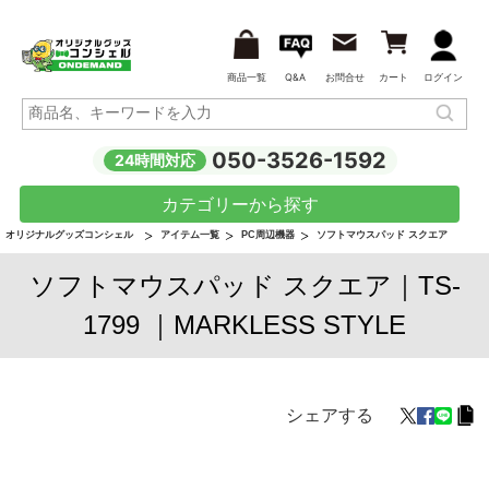
商品一覧
Q&A
お問合せ
カート
ログイン
050-3526-1592
24時間対応
カテゴリーから探す
オリジナルグッズコンシェル
アイテム一覧
PC周辺機器
ソフトマウスパッド スクエア
ソフトマウスパッド スクエア｜TS-
1799 ｜MARKLESS STYLE
シェアする