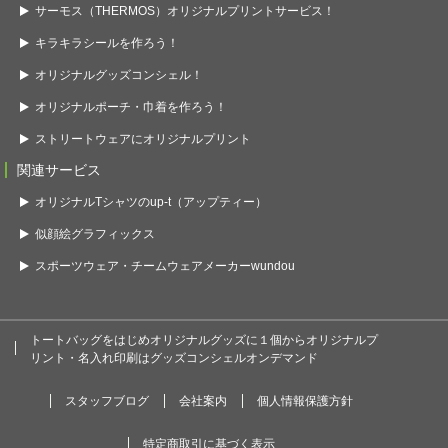
サーモス（THERMOS）オリジナルプリントサービス！
キラキラシールを作ろう！
オリジナルグッズコンシェル！
オリジナルポーチ・巾着を作ろう！
ストリートウェアにオリジナルプリント
関連サービス
オリジナルTシャツのup-t（アップティー）
似顔絵グラフィックス
スポーツウェア・チームウェアメーカーwundou
トートバッグをはじめオリジナルグッズに１個からオリジナルプ
リント・名入れ印刷はグッズコンシェルオンデマンド
スタッフブログ
会社案内
個人情報保護方針
特定商取引に基づく表示